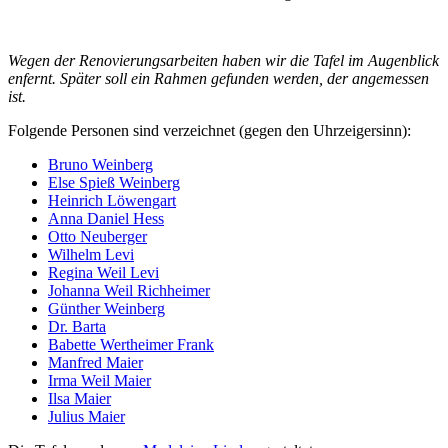
Wegen der Renovierungsarbeiten haben wir die Tafel im Augenblick
enfernt. Später soll ein Rahmen gefunden werden, der angemessen
ist.
Folgende Personen sind verzeichnet (gegen den Uhrzeigersinn):
Bruno Weinberg
Else Spieß Weinberg
Heinrich Löwengart
Anna Daniel Hess
Otto Neuberger
Wilhelm Levi
Regina Weil Levi
Johanna Weil Richheimer
Günther Weinberg
Dr. Barta
Babette Wertheimer Frank
Manfred Maier
Irma Weil Maier
Ilsa Maier
Julius Maier