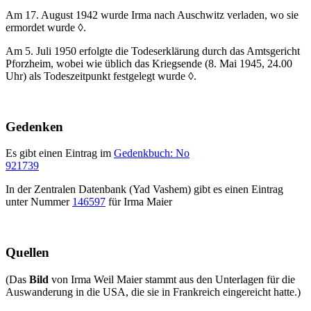
Am 17. August 1942 wurde Irma nach Auschwitz verladen, wo sie
ermordet wurde
◊
.
Am 5. Juli 1950 erfolgte die Todeserklärung durch das Amtsgericht
Pforzheim, wobei wie üblich das Kriegsende (8. Mai 1945, 24.00
Uhr) als Todeszeitpunkt festgelegt wurde
◊
.
Gedenken
Es gibt einen Eintrag im
Gedenkbuch: No
921739
In der Zentralen Datenbank (Yad Vashem) gibt es einen Eintrag
unter Nummer
146597
für Irma Maier
Quellen
(Das
Bild
von Irma Weil Maier stammt aus den Unterlagen für die
Auswanderung in die USA, die sie in Frankreich eingereicht hatte.)