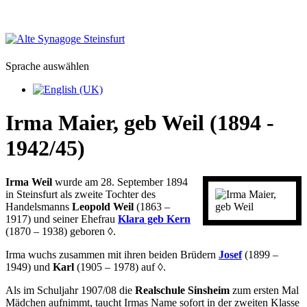
Sprache auswählen
Irma Maier, geb Weil (1894 -
1942/45)
Irma Weil
wurde am 28. September 1894
in Steinsfurt als zweite Tochter des
Handelsmanns
Leopold Weil
(1863 –
1917) und seiner Ehefrau
Klara geb Kern
(1870 – 1938) geboren
◊
.
Irma wuchs zusammen mit ihren beiden Brüdern
Josef
(1899 –
1949) und
Karl
(1905 – 1978) auf
◊
.
Als im Schuljahr 1907/08 die
Realschule Sinsheim
zum ersten Mal
Mädchen aufnimmt, taucht Irmas Name sofort in der zweiten Klasse