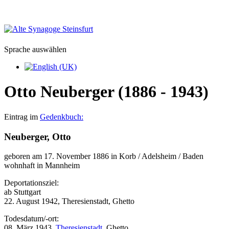
Sprache auswählen
Otto Neuberger (1886 - 1943)
Eintrag im
Gedenkbuch:
Neuberger, Otto
geboren am 17. November 1886 in Korb / Adelsheim / Baden
wohnhaft in Mannheim
Deportationsziel:
ab Stuttgart
22. August 1942, Theresienstadt, Ghetto
Todesdatum/-ort:
08. März 1943,
Theresienstadt
, Ghetto