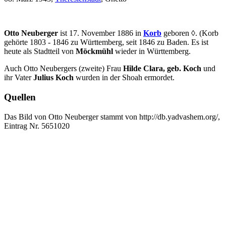
Otto Neuberger
ist 17. November 1886 in
Korb
geboren
◊
. (Korb
gehörte 1803 - 1846 zu Württemberg, seit 1846 zu Baden. Es ist
heute als Stadtteil von
Möckmühl
wieder in Württemberg.
Auch Otto Neubergers (zweite) Frau
Hilde Clara, geb. Koch
und
ihr Vater
Julius Koch
wurden in der Shoah ermordet.
Quellen
Das Bild von Otto Neuberger stammt von http://db.yadvashem.org/,
Eintrag Nr. 5651020