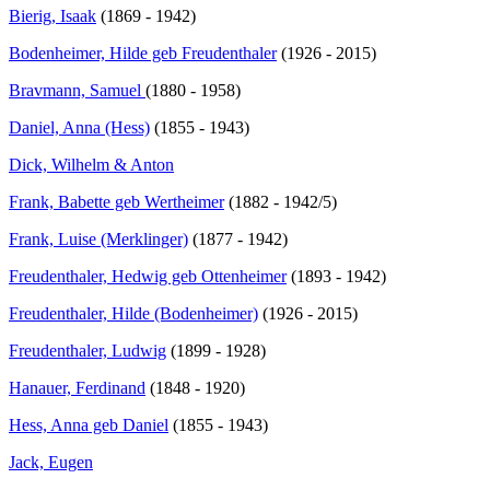
Bierig, Isaak
(1869 - 1942)
Bodenheimer, Hilde geb Freudenthaler
(1926 - 2015)
Bravmann, Samuel
(1880 - 1958)
Daniel, Anna (Hess)
(1855 - 1943)
Dick, Wilhelm & Anton
Frank, Babette geb Wertheimer
(1882 - 1942/5)
Frank, Luise (Merklinger)
(1877 - 1942)
Freudenthaler, Hedwig geb Ottenheimer
(1893 - 1942)
Freudenthaler, Hilde (Bodenheimer)
(1926 - 2015)
Freudenthaler, Ludwig
(1899 - 1928)
Hanauer, Ferdinand
(1848 - 1920)
Hess, Anna geb Daniel
(1855 - 1943)
Jack, Eugen